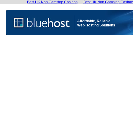
Best UK Non Gamstop Casinos
Best UK Non Gamstop Casino
Affordable, Reliable
Web Hosting Solutions