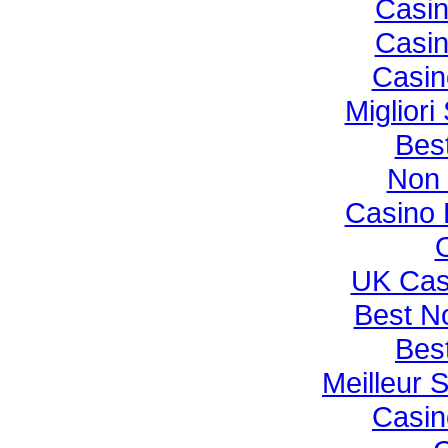
Casi
Casi
Casin
Miglior
Bes
Non 
Casino 
UK Cas
Best N
Best
Meilleur 
Casin