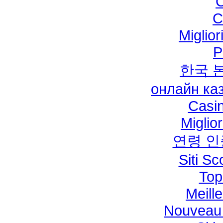
C
C
Miglior
P
한국 
онлайн ка
Casin
Miglio
연령 인
Siti 
Top
Meill
Nouveau 