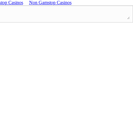
top Casinos
Non Gamstop Casinos